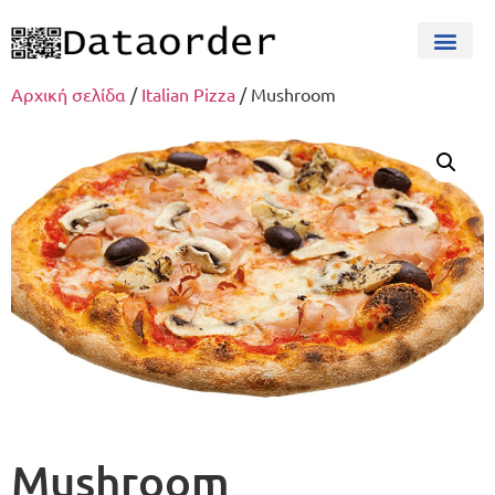
Αρχική σελίδα
/
Italian Pizza
/ Mushroom
Mushroom