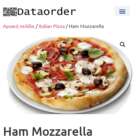
Αρχική σελίδα
/
Italian Pizza
/ Ham Mozzarella
Ham Mozzarella