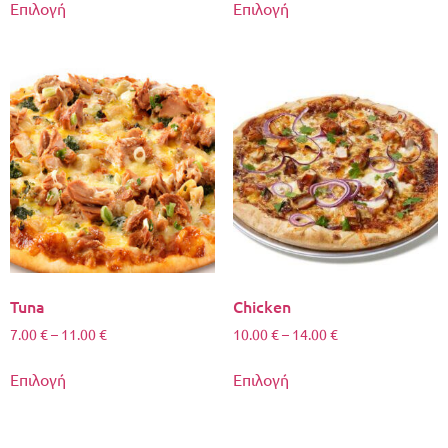
Επιλογή
Επιλογή
Tuna
Chicken
7.00
€
–
11.00
€
10.00
€
–
14.00
€
Επιλογή
Επιλογή